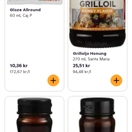
Glaze Allround
60 ml, Caj P
Grillolja Honung
270 ml, Santa Maria
10,36 kr
25,51 kr
172,67 kr /l
94,48 kr /l