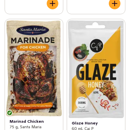
Marinad Chicken
Glaze Honey
75 g, Santa Maria
60 ml, Caj P