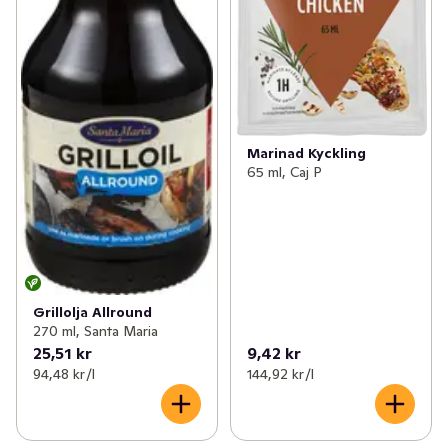
Marinad Kyckling
65 ml, Caj P
Grillolja Allround
270 ml, Santa Maria
25,51 kr
9,42 kr
94,48 kr /l
144,92 kr /l