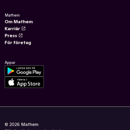
Mathem
Om Mathem
Karriär
Press
För företag
Appar
©
2026
Mathem