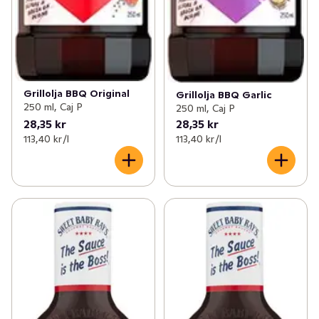
Grillolja BBQ Original
Grillolja BBQ Garlic
250 ml, Caj P
250 ml, Caj P
28,35 kr
28,35 kr
113,40 kr /l
113,40 kr /l