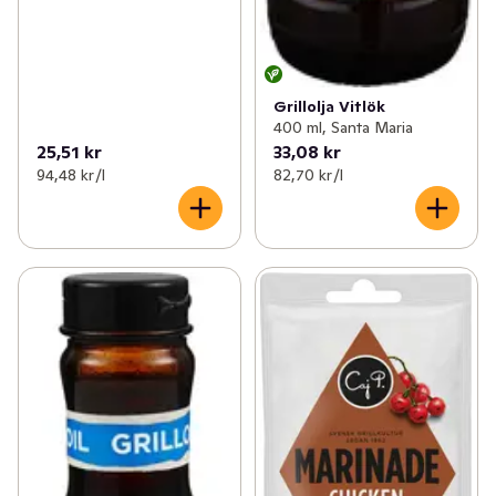
Grillolja Vitlök
400 ml, Santa Maria
25,51 kr
33,08 kr
94,48 kr /l
82,70 kr /l