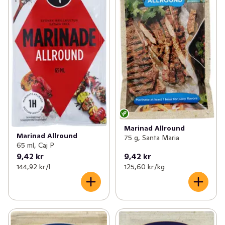
Marinad Allround
Marinad Allround
75 g, Santa Maria
65 ml, Caj P
9,42 kr
9,42 kr
144,92 kr /l
125,60 kr /kg