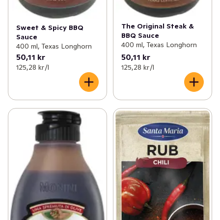
The Original Steak &
Sweet & Spicy BBQ
BBQ Sauce
Sauce
400 ml, Texas Longhorn
400 ml, Texas Longhorn
50,11 kr
50,11 kr
125,28 kr /l
125,28 kr /l