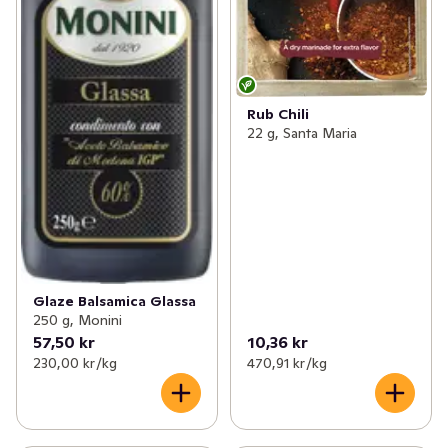
Rub Chili
22 g, Santa Maria
Glaze Balsamica Glassa
250 g, Monini
57,50 kr
10,36 kr
230,00 kr /kg
470,91 kr /kg