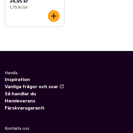
34,95 kr
1,75 kr /st
Handla
Inspiration
Vanliga frågor och svar
Så handlar du
Hemleverans
Färskvarugaranti
Kontakta oss