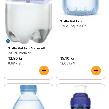
✓
Funktionella drycker
(154)
Stilla Vatten
125 cl, Aqua d'Or
Stilla Vatten Naturell
150 cl, Premier
12,95 kr
15,10 kr
8,63 kr /l
12,08 kr /l