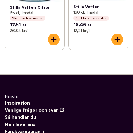
Stilla Vatten
Stilla Vatten Citron
150 cl, Imsdal
65 cl, Imsdal
Slut hos leverantör
Slut hos leverantör
17,51 kr
18,46 kr
26,94 kr /l
12,31 kr /l
Handla
Inspiration
Vanliga frågor och svar
Så handlar du
Hemleverans
Färskvarugaranti