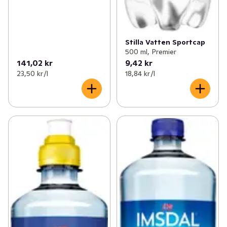
Stilla Vatten Sportcap
500 ml, Premier
141,02 kr
9,42 kr
23,50 kr /l
18,84 kr /l