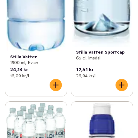
Stilla Vatten Sportcap
Stilla Vatten
65 cl, Imsdal
1500 ml, Evian
24,13 kr
17,51 kr
16,09 kr /l
26,94 kr /l