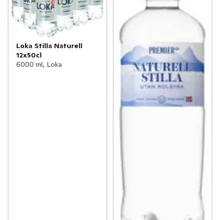
Loka Stilla Naturell
12x50cl
6000 ml, Loka