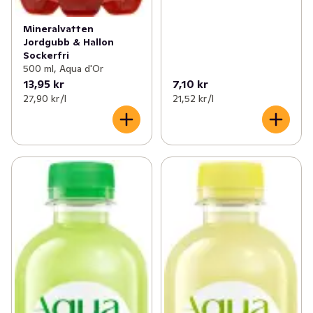
Mineralvatten
Jordgubb & Hallon
Sockerfri
500 ml, Aqua d'Or
13,95 kr
7,10 kr
27,90 kr /l
21,52 kr /l