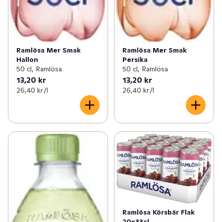
Ramlösa Mer Smak
Ramlösa Mer Smak
Hallon
Persika
50 cl, Ramlösa
50 cl, Ramlösa
13,20 kr
13,20 kr
26,40 kr /l
26,40 kr /l
Ramlösa Körsbär Flak
20x33cl