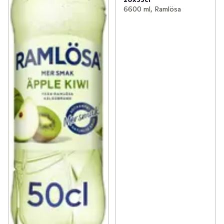
6600 ml, Ramlösa