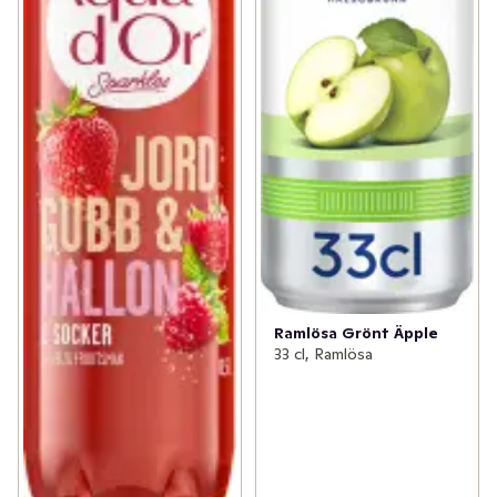
Ramlösa Grönt Äpple
33 cl, Ramlösa