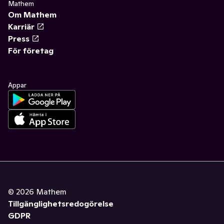
Mathem
Om Mathem
Karriär
Press
För företag
Appar
©
2026
Mathem
Tillgänglighetsredogörelse
GDPR