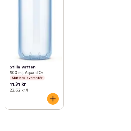
Stilla Vatten
500 ml, Aqua d'Or
Slut hos leverantör
11,31 kr
22,62 kr /l