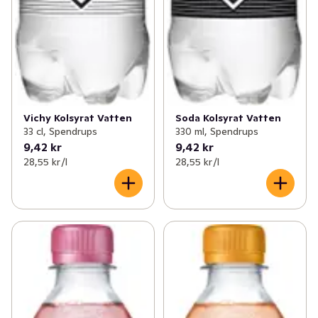
✓
Funktionella drycker
(156)
Vichy Kolsyrat Vatten
Soda Kolsyrat Vatten
33 cl, Spendrups
330 ml, Spendrups
9,42 kr
9,42 kr
28,55 kr /l
28,55 kr /l