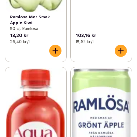
Ramlösa Mer Smak
Äpple Kiwi
50 cl, Ramlösa
13,20 kr
103,16 kr
26,40 kr /l
15,63 kr /l