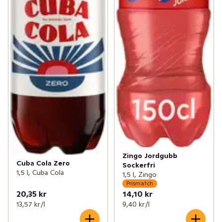
Zingo Jordgubb
Cuba Cola Zero
Sockerfri
1,5 l, Cuba Cola
1,5 l, Zingo
Prismatch
20,35 kr
14,10 kr
13,57 kr /l
9,40 kr /l