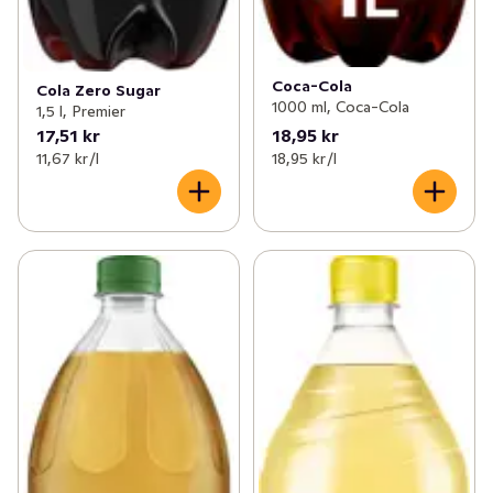
Coca-Cola
Cola Zero Sugar
1000 ml, Coca-Cola
1,5 l, Premier
17,51 kr
18,95 kr
11,67 kr /l
18,95 kr /l