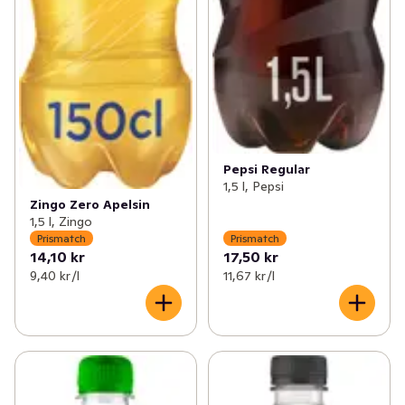
Pepsi Regular
1,5 l, Pepsi
Zingo Zero Apelsin
1,5 l, Zingo
Prismatch
Prismatch
14,10 kr
17,50 kr
9,40 kr /l
11,67 kr /l