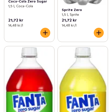
Coca-Cola Zero Sugar
1,5 l, Coca-Cola
Sprite Zero
1,5 l, Sprite
21,72 kr
21,72 kr
14,48 kr /l
14,48 kr /l