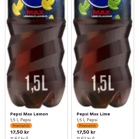
Pepsi Max Lemon
Pepsi Max Lime
1,5 l, Pepsi
1,5 l, Pepsi
Prismatch
Prismatch
17,50 kr
17,50 kr
11,67 kr /l
11,67 kr /l