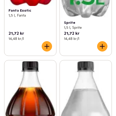
Fanta Exotic
1,5 l, Fanta
Sprite
1,5 l, Sprite
21,72 kr
21,72 kr
14,48 kr /l
14,48 kr /l