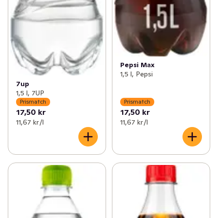
Pepsi Max
1,5 l, Pepsi
7up
1,5 l, 7UP
Prismatch
Prismatch
17,50 kr
17,50 kr
11,67 kr /l
11,67 kr /l