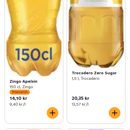
Trocadero Zero Sugar
1,5 l, Trocadero
Zingo Apelsin
150 cl, Zingo
Prismatch
14,10 kr
20,35 kr
9,40 kr /l
13,57 kr /l