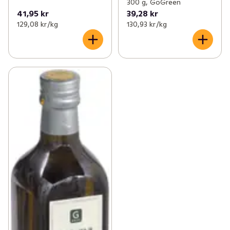
300 g, GoGreen
41,95 kr
39,28 kr
129,08 kr /kg
130,93 kr /kg