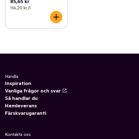
85,65 kr
114,20 kr /l
Handla
Inspiration
Vanliga frågor och svar
Så handlar du
Hemleverans
Färskvarugaranti
Kontakta oss