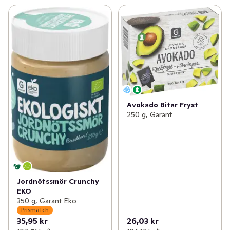
Avokado Bitar Fryst
250 g, Garant
Jordnötssmör Crunchy
EKO
350 g, Garant Eko
Prismatch
35,95 kr
26,03 kr