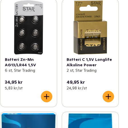
Batteri Zn-Mn
Batteri C 1,5V Longlife
AG13/LR44 1,5V
Alkaline Power
6 st, Star Trading
2 st, Star Trading
34,95 kr
49,95 kr
5,83 kr /st
24,98 kr /st