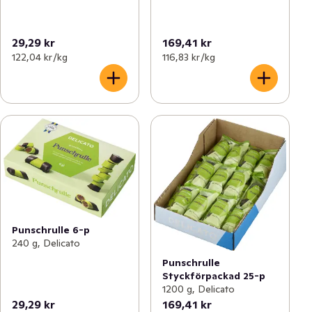
29,29 kr
169,41 kr
122,04 kr /kg
116,83 kr /kg
Punschrulle 6-p
240 g, Delicato
Punschrulle
Styckförpackad 25-p
1200 g, Delicato
29,29 kr
169,41 kr