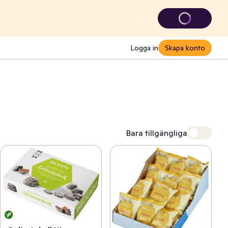
Logga in
Skapa konto
Bara tillgängliga