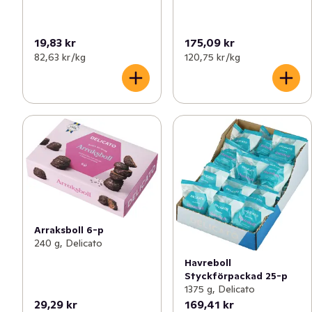
19,83 kr
175,09 kr
82,63 kr /kg
120,75 kr /kg
Arraksboll 6-p
240 g, Delicato
Havreboll
Styckförpackad 25-p
1375 g, Delicato
29,29 kr
169,41 kr