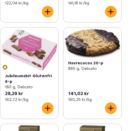
122,04 kr /kg
141,18 kr /kg
Havrecocos 20-p
880 g, Delicato
Jubileumsbit Glutenfri
6-p
180 g, Delicato
29,29 kr
141,02 kr
162,72 kr /kg
160,25 kr /kg