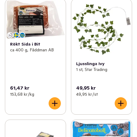
Rökt Sida i Bit
ca 400 g, Fåddman AB
Ljusslinga Ivy
1 st, Star Trading
61,47 kr
49,95 kr
153,68 kr /kg
49,95 kr /st