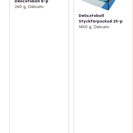
Delicatoboll 6-p
240 g, Delicato
Delicatoboll
Styckförpackad 25-p
1450 g, Delicato