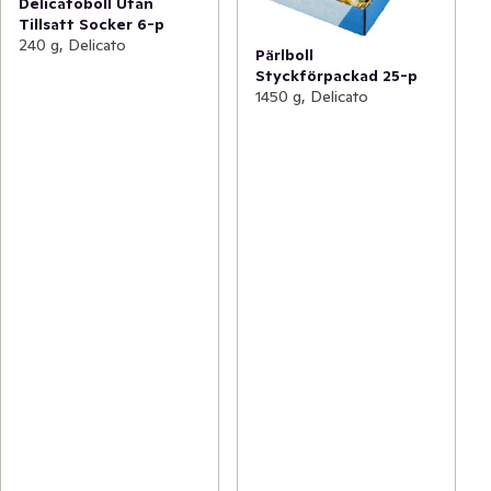
Delicatoboll Utan
Tillsatt Socker 6-p
240 g, Delicato
Pärlboll
Styckförpackad 25-p
1450 g, Delicato