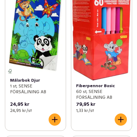
Målarbok Djur
Fiberpennor Basic
1 st, SENSE
60 st, SENSE
FÖRSÄLJNING AB
FÖRSÄLJNING AB
24,95 kr
79,95 kr
24,95 kr /st
1,33 kr /st