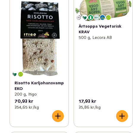
Ärtsoppa Vegetarisk
KRAV
500 g, Lecora AB
Risotto Karljohansvamp
EKO
200 g, Itigo
70,93 kr
17,93 kr
354,65 kr /kg
35,86 kr /kg