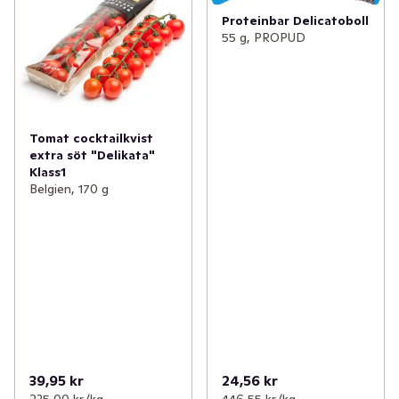
Proteinbar Delicatoboll
55 g, PROPUD
Tomat cocktailkvist
extra söt "Delikata"
Klass1
Belgien, 170 g
39,95 kr
24,56 kr