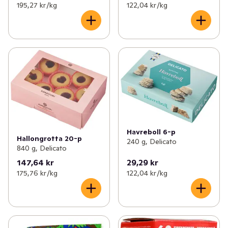
195,27 kr /kg
122,04 kr /kg
Havreboll 6-p
Hallongrotta 20-p
240 g, Delicato
840 g, Delicato
147,64 kr
29,29 kr
175,76 kr /kg
122,04 kr /kg