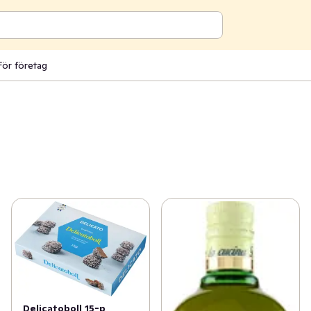
För företag
Delicatoboll 15-p