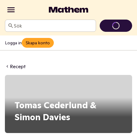
Sök
Logga in
Skapa konto
Recept
Tomas Cederlund &
Simon Davies