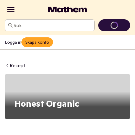
Sök
Logga in
Skapa konto
Recept
Honest Organic