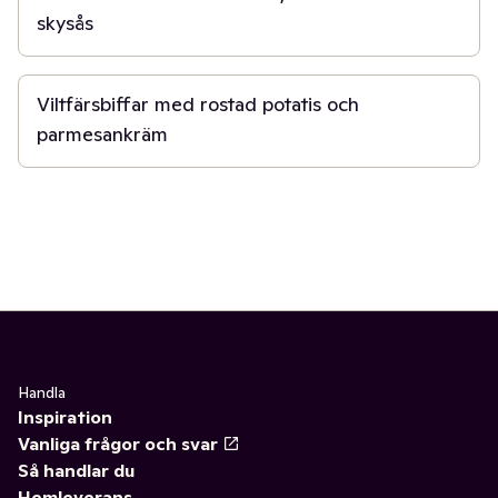
skysås
40 min
Viltfärsbiffar med rostad potatis och
parmesankräm
Handla
Inspiration
Vanliga frågor och svar
Så handlar du
Hemleverans