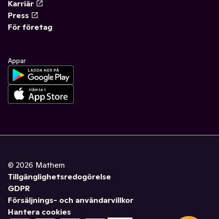
Karriär
Press
För företag
Appar
©
2026
Mathem
Tillgänglighetsredogörelse
GDPR
Försäljnings- och användarvillkor
Hantera cookies