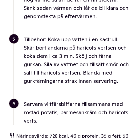
Sänk sedan värmen och låt de bli klara och
genomstekta på eftervärmen.
5
Tillbehör: Koka upp vatten i en kastrull.
Skär bort ändarna på haricots vertsen och
koka dem i ca 3 min. Skölj och tärna
gurkan. Sila av vattnet och tillsätt smör och
salt till haricots vertsen. Blanda med
gurktärningarna strax innan servering.
6
Servera viltfärsbiffarna tillsammans med
rostad potatis, parmesankräm och haricots
verts.
Näringsvärde: 728 kcal. 46 g protein, 35 g fett, 56