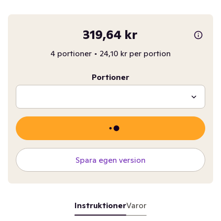
319,64 kr
4 portioner
•
24,10 kr per portion
Portioner
Spara egen version
Instruktioner
Varor