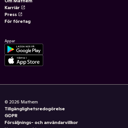
Om Mathem
Karriär
Press
För företag
Appar
©
2026
Mathem
Tillgänglighetsredogörelse
GDPR
Försäljnings- och användarvillkor