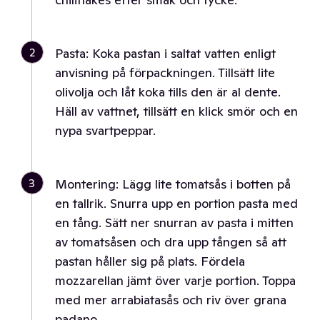
2
Pasta: Koka pastan i saltat vatten enligt
anvisning på förpackningen. Tillsätt lite
olivolja och låt koka tills den är al dente.
Häll av vattnet, tillsätt en klick smör och en
nypa svartpeppar.
3
Montering: Lägg lite tomatsås i botten på
en tallrik. Snurra upp en portion pasta med
en tång. Sätt ner snurran av pasta i mitten
av tomatsåsen och dra upp tången så att
pastan håller sig på plats. Fördela
mozzarellan jämt över varje portion. Toppa
med mer arrabiatasås och riv över grana
padano.