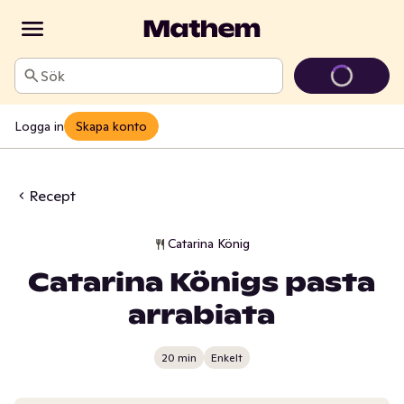
Sök
Logga in
Skapa konto
Recept
Catarina König
Catarina Königs pasta
arrabiata
20 min
Enkelt