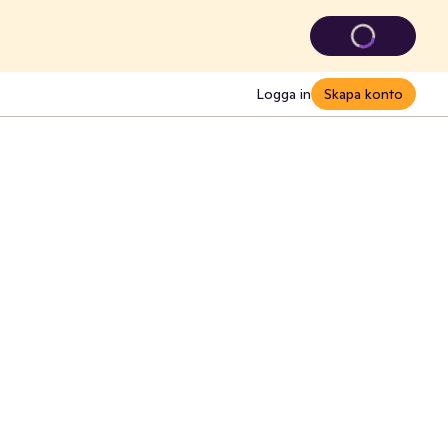
Logga in
Skapa konto