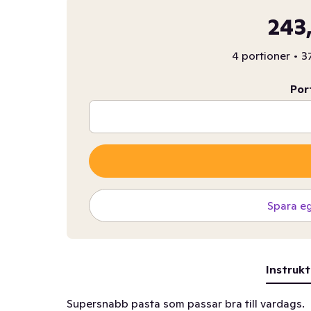
243
4 portioner
•
3
Por
Spara e
Instrukt
Supersnabb pasta som passar bra till vardags.