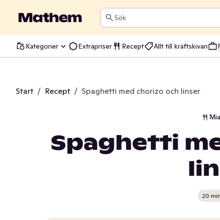
Sök
Kategorier
Extrapriser
Recept
Allt till kräftskivan
Start
/
Recept
/
Spaghetti med chorizo och linser
Mia
Spaghetti me
li
20 mi