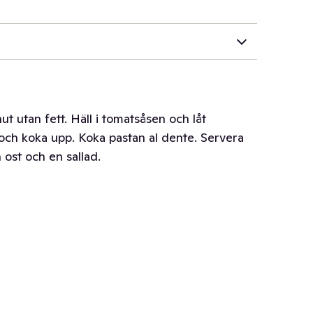
ut utan fett. Häll i tomatsåsen och låt
r och koka upp. Koka pastan al dente. Servera
ost och en sallad.