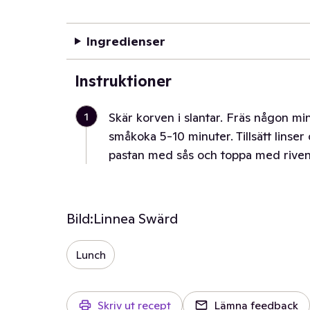
Ingredienser
Instruktioner
1
Skär korven i slantar. Fräs någon min
småkoka 5-10 minuter. Tillsätt linse
pastan med sås och toppa med riven 
Bild:
Linnea Swärd
Lunch
Skriv ut recept
Lämna feedback