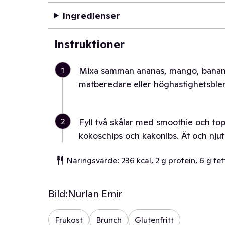
Ingredienser
Instruktioner
1
Mixa samman ananas, mango, banan,
matberedare eller höghastighetsblen
2
Fyll två skålar med smoothie och to
kokoschips och kakonibs. Ät och njut
Näringsvärde: 236 kcal, 2 g protein, 6 g fet
Bild:
Nurlan Emir
Frukost
Brunch
Glutenfritt