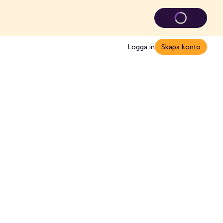
Logga in
Skapa konto