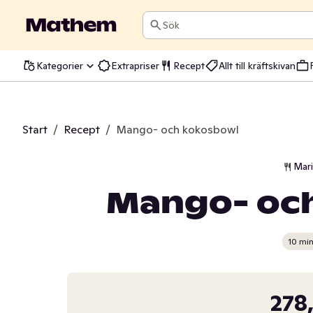
Sök
Kategorier
Extrapriser
Recept
Allt till kräftskivan
Start
/
Recept
/
Mango- och kokosbowl
Mar
Mango- oc
10 mi
278