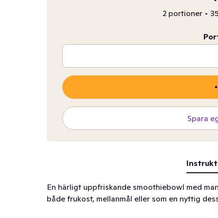
2 portioner
•
35
Por
Spara e
Instrukt
En härligt uppfriskande smoothiebowl med mang
både frukost, mellanmål eller som en nyttig dess