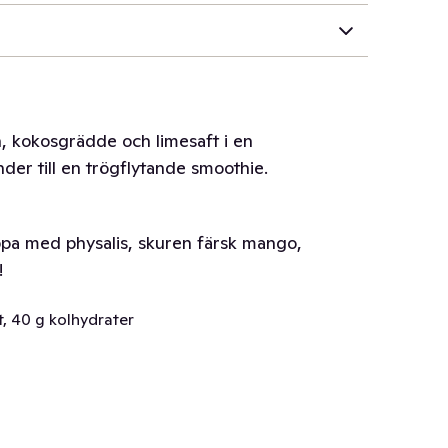
 kokosgrädde och limesaft i en
der till en trögflytande smoothie.
ppa med physalis, skuren färsk mango,
!
t, 40 g kolhydrater