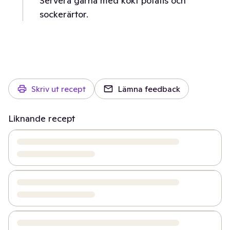
Servera gärna med kokt potatis och
sockerärtor.
Skriv ut recept
Lämna feedback
Liknande recept