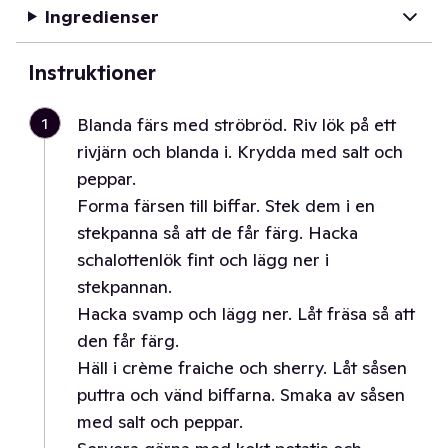
Ingredienser
Instruktioner
1
Blanda färs med ströbröd. Riv lök på ett
rivjärn och blanda i. Krydda med salt och
peppar.
Forma färsen till biffar. Stek dem i en
stekpanna så att de får färg. Hacka
schalottenlök fint och lägg ner i
stekpannan.
Hacka svamp och lägg ner. Låt fräsa så att
den får färg.
Häll i crème fraiche och sherry. Låt såsen
puttra och vänd biffarna. Smaka av såsen
med salt och peppar.