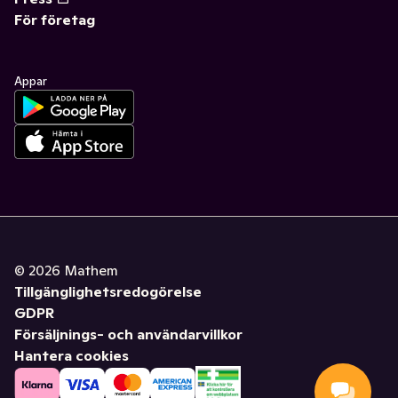
För företag
Appar
©
2026
Mathem
Tillgänglighetsredogörelse
GDPR
Försäljnings- och användarvillkor
Hantera cookies