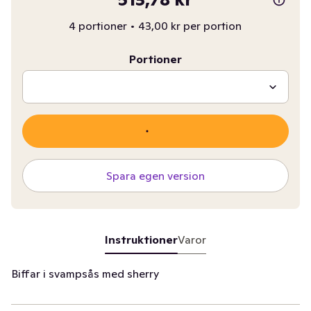
4 portioner
•
43,00 kr per portion
Portioner
Spara egen version
Instruktioner
Varor
Biffar i svampsås med sherry