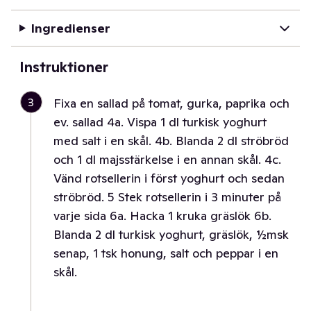
Ingredienser
Instruktioner
3
Fixa en sallad på tomat, gurka, paprika och
ev. sallad 4a. Vispa 1 dl turkisk yoghurt
med salt i en skål. 4b. Blanda 2 dl ströbröd
och 1 dl majsstärkelse i en annan skål. 4c.
Vänd rotsellerin i först yoghurt och sedan
ströbröd. 5 Stek rotsellerin i 3 minuter på
varje sida 6a. Hacka 1 kruka gräslök 6b.
Blanda 2 dl turkisk yoghurt, gräslök, ½msk
senap, 1 tsk honung, salt och peppar i en
skål.