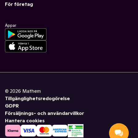
För företag
Appar
©
2026
Mathem
Tillgänglighetsredogörelse
GDPR
Försäljnings- och användarvillkor
Hantera cookies