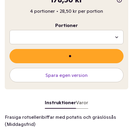
4 portioner
•
28,50 kr per portion
Portioner
Spara egen version
Instruktioner
Varor
Frasiga rotselleribiffar med potatis och gräslössås
(Middagsfrid)