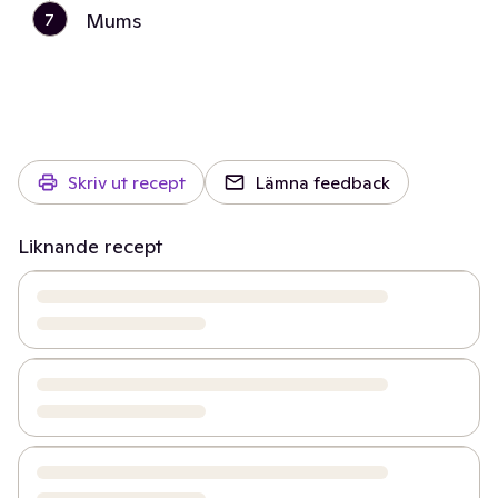
7
Mums
Skriv ut recept
Lämna feedback
Liknande recept