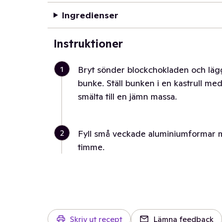
Ingredienser
Instruktioner
1
Bryt sönder blockchokladen och läg
bunke. Ställ bunken i en kastrull me
smälta till en jämn massa.
2
Fyll små veckade aluminiumformar m
timme.
Skriv ut recept
Lämna feedback