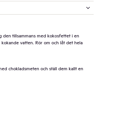
g den tillsammans med kokosfettet i en
d kokande vatten. Rör om och låt det hela
ed chokladsmeten och ställ dem kallt en