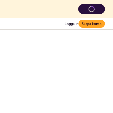
Logga in
Skapa konto