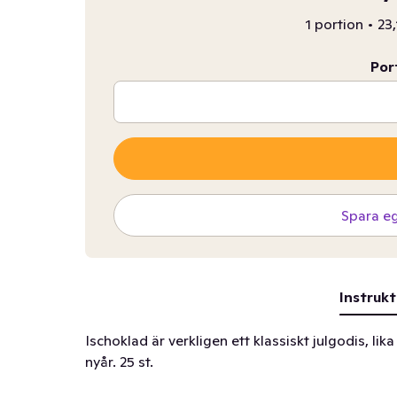
1 portion
•
23,
Por
Spara e
Instrukt
Ischoklad är verkligen ett klassiskt julgodis, lik
nyår. 25 st.