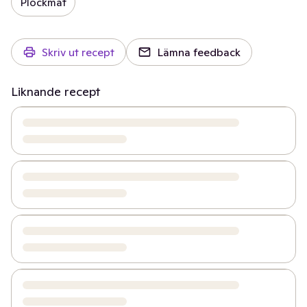
Plockmat
Skriv ut recept
Lämna feedback
Liknande recept