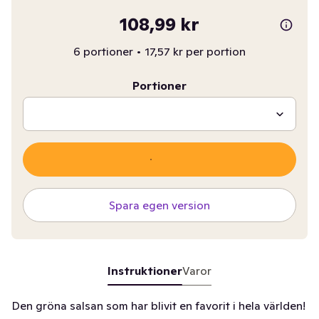
108,99 kr
6 portioner
•
17,57 kr per portion
Portioner
Spara egen version
Instruktioner
Varor
Den gröna salsan som har blivit en favorit i hela världen!