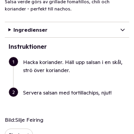
Salsa verde görs av grillade tomatillos, chili och
koriander - perfekt till nachos.
Ingredienser
Instruktioner
1
Hacka koriander. Häll upp salsan i en skål,
strö över koriander.
2
Servera salsan med tortillachips, njut!
Bild:
Silje Feiring