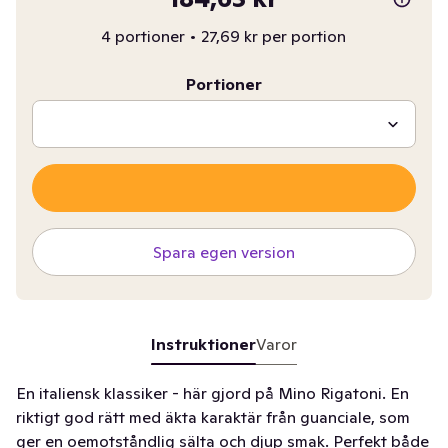
4 portioner
•
27,69 kr per portion
Portioner
Spara egen version
Instruktioner
Varor
En italiensk klassiker - här gjord på Mino Rigatoni. En
riktigt god rätt med äkta karaktär från guanciale, som
ger en oemotståndlig sälta och djup smak. Perfekt både