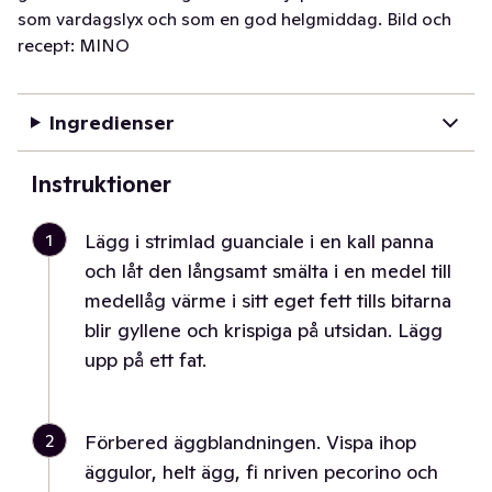
som vardagslyx och som en god helgmiddag. Bild och
recept: MINO
Ingredienser
Instruktioner
1
Lägg i strimlad guanciale i en kall panna
och låt den långsamt smälta i en medel till
medellåg värme i sitt eget fett tills bitarna
blir gyllene och krispiga på utsidan. Lägg
upp på ett fat.
2
Förbered äggblandningen. Vispa ihop
äggulor, helt ägg, fi nriven pecorino och