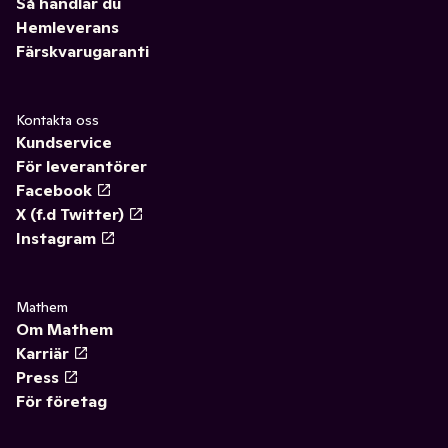
Så handlar du
Hemleverans
Färskvarugaranti
Kontakta oss
Kundservice
För leverantörer
Facebook
X (f.d Twitter)
Instagram
Mathem
Om Mathem
Karriär
Press
För företag