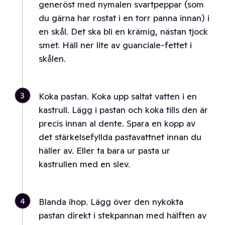
generöst med nymalen svartpeppar (som
du gärna har rostat i en torr panna innan) i
en skål. Det ska bli en krämig, nästan tjock
smet. Häll ner lite av guanciale-fettet i
skålen.
3
Koka pastan. Koka upp saltat vatten i en
kastrull. Lägg i pastan och koka tills den är
precis innan al dente. Spara en kopp av
det stärkelsefyllda pastavattnet innan du
häller av. Eller ta bara ur pasta ur
kastrullen med en slev.
4
Blanda ihop. Lägg över den nykokta
pastan direkt i stekpannan med hälften av