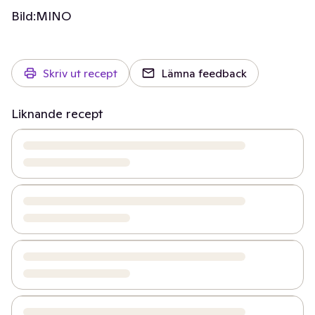
Bild:
MINO
Skriv ut recept
Lämna feedback
Liknande recept