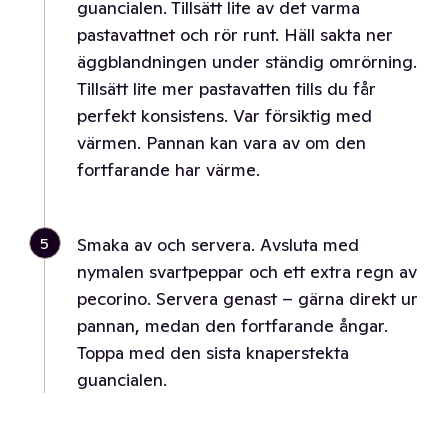
guancialen. Tillsätt lite av det varma
pastavattnet och rör runt. Häll sakta ner
äggblandningen under ständig omrörning.
Tillsätt lite mer pastavatten tills du får
perfekt konsistens. Var försiktig med
värmen. Pannan kan vara av om den
fortfarande har värme.
5
Smaka av och servera. Avsluta med
nymalen svartpeppar och ett extra regn av
pecorino. Servera genast – gärna direkt ur
pannan, medan den fortfarande ångar.
Toppa med den sista knaperstekta
guancialen.