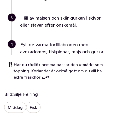
3
Häll av majsen och skär gurkan i skivor
eller stavar efter önskemål.
4
Fyll de varma tortillabröden med
avokadomos, fiskpinnar, majs och gurka.
Har du rödlök hemma passar den utmärkt som
topping. Koriander är också gott om du vill ha
extra fräschör 🌯🥑
Bild:
Silje Feiring
Middag
Fisk