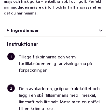
majs och frisk gurka – enkelt, snabbt och gott. Perfekt
när middagen måste gå fort och lätt att anpassa efter
det du har hemma.
Ingredienser
Instruktioner
1
Tillaga fiskpinnarna och värm
tortillabröden enligt anvisningarna på
förpackningen.
2
Dela avokadorna, gröp ur fruktköttet och
lägg i en skål tillsammans med limeskal,
limesaft och lite salt. Mosa med en gaffel
till en krämig röra.