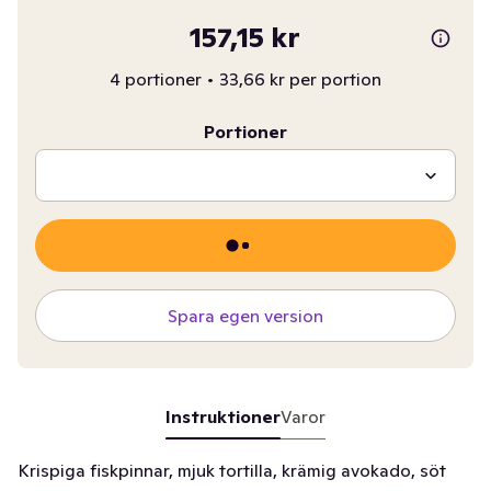
157,15 kr
4 portioner
•
33,66 kr per portion
Portioner
Spara egen version
Instruktioner
Varor
Krispiga fiskpinnar, mjuk tortilla, krämig avokado, söt