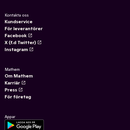
Kontakta oss
Kundservice
För leverantörer
Facebook
X (f.d Twitter)
Instagram
Mathem
Om Mathem
Karriär
Press
För företag
Appar