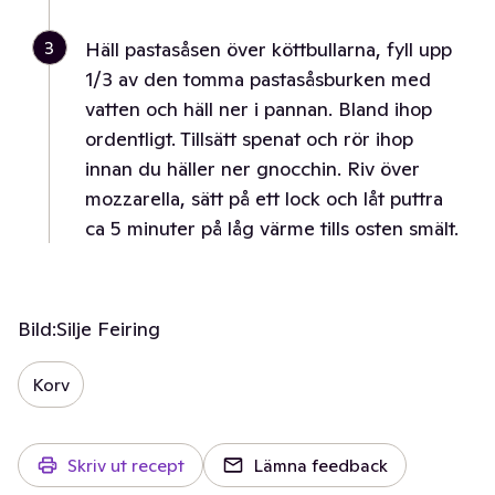
3
Häll pastasåsen över köttbullarna, fyll upp
1/3 av den tomma pastasåsburken med
vatten och häll ner i pannan. Bland ihop
ordentligt. Tillsätt spenat och rör ihop
innan du häller ner gnocchin. Riv över
mozzarella, sätt på ett lock och låt puttra
ca 5 minuter på låg värme tills osten smält.
Bild:
Silje Feiring
Korv
Skriv ut recept
Lämna feedback