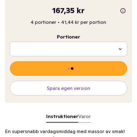
167,35 kr
4 portioner
•
41,44 kr per portion
Portioner
Spara egen version
Instruktioner
Varor
En supersnabb vardagsmiddag med massor av smak!