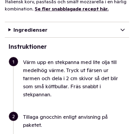
Italiensk korv, pastasås och smält mozzarella i en härlig
kombination.
Se fler snabblagade recept här.
Ingredienser
Instruktioner
1
Värm upp en stekpanna med lite olja till
medelhög värme. Tryck ut färsen ur
tarmen och dela i 2 cm skivor så det blir
som små köttbullar. Fräs snabbt i
stekpannan.
2
Tillaga gnocchin enligt anvisning på
paketet.