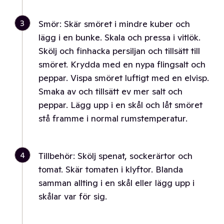
3
Smör: Skär smöret i mindre kuber och
lägg i en bunke. Skala och pressa i vitlök.
Skölj och finhacka persiljan och tillsätt till
smöret. Krydda med en nypa flingsalt och
peppar. Vispa smöret luftigt med en elvisp.
Smaka av och tillsätt ev mer salt och
peppar. Lägg upp i en skål och låt smöret
stå framme i normal rumstemperatur.
4
Tillbehör: Skölj spenat, sockerärtor och
tomat. Skär tomaten i klyftor. Blanda
samman allting i en skål eller lägg upp i
skålar var för sig.