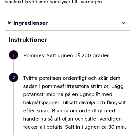
smakrikt kryddsmör som lyxar till i vardagen.
Ingredienser
Instruktioner
1
Pommes: Sätt ugnen på 200 grader.
2
Tvätta potatisen ordentligt och skär dem
sedan i pommesfrittesstora strimlor. Lägg
potatisstrimlorna på en ugnsplåt med
bakplåtspapper. Tillsätt olivolja och flingsalt
efter smak. Blanda om ordentligt med
händerna så att oljan och saltet verkligen
täcker all potatis. Sätt in i ugnen ca 30 min.