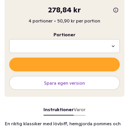
278,84 kr
4 portioner
•
50,90 kr per portion
Portioner
Spara egen version
Instruktioner
Varor
En riktig klassiker med lövbiff, hemgjorda pommes och