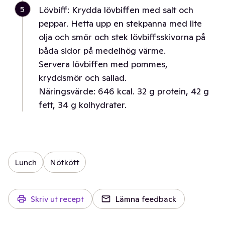
5
Lövbiff: Krydda lövbiffen med salt och
peppar. Hetta upp en stekpanna med lite
olja och smör och stek lövbiffsskivorna på
båda sidor på medelhög värme.
Servera lövbiffen med pommes,
kryddsmör och sallad.
Näringsvärde: 646 kcal. 32 g protein, 42 g
fett, 34 g kolhydrater.
Lunch
Nötkött
Skriv ut recept
Lämna feedback