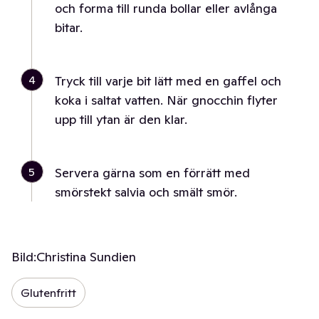
och forma till runda bollar eller avlånga
bitar.
4
Tryck till varje bit lätt med en gaffel och
koka i saltat vatten. När gnocchin flyter
upp till ytan är den klar.
5
Servera gärna som en förrätt med
smörstekt salvia och smält smör.
Bild:
Christina Sundien
Glutenfritt