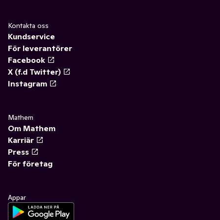
Kontakta oss
Kundservice
För leverantörer
Facebook
X (f.d Twitter)
Instagram
Mathem
Om Mathem
Karriär
Press
För företag
Appar