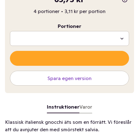
4 portioner
•
3,11 kr per portion
Portioner
Spara egen version
Instruktioner
Varor
Klassisk italiensk gnocchi äts som en förrätt. Vi föreslår
att du avnjuter den med smörstekt salvia.