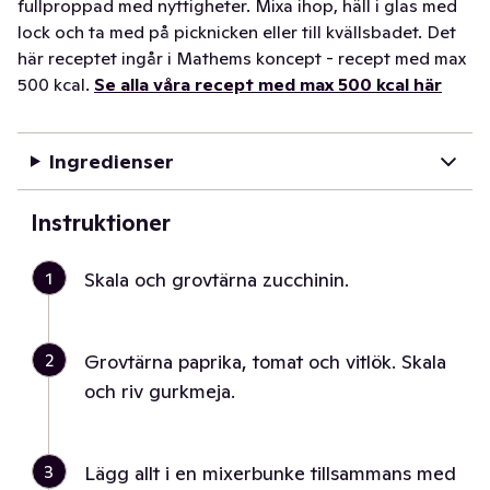
fullproppad med nyttigheter. Mixa ihop, häll i glas med
lock och ta med på picknicken eller till kvällsbadet. Det
här receptet ingår i Mathems koncept - recept med max
500 kcal.
Se alla våra recept med max 500 kcal här
Ingredienser
Instruktioner
1
Skala och grovtärna zucchinin.
2
Grovtärna paprika, tomat och vitlök. Skala
och riv gurkmeja.
3
Lägg allt i en mixerbunke tillsammans med