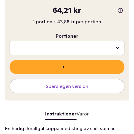
64,21 kr
1 portion
•
43,88 kr per portion
Portioner
Spara egen version
Instruktioner
Varor
En härligt knallgul soppa med sting av chili som är