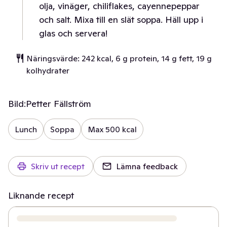
olja, vinäger, chiliflakes, cayennepeppar
och salt. Mixa till en slät soppa. Häll upp i
glas och servera!
Näringsvärde: 242 kcal, 6 g protein, 14 g fett, 19 g
kolhydrater
Bild:
Petter Fällström
Lunch
Soppa
Max 500 kcal
Skriv ut recept
Lämna feedback
Liknande recept