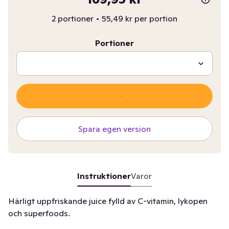
2 portioner
•
55,49 kr per portion
Portioner
Spara egen version
Instruktioner
Varor
Härligt uppfriskande juice fylld av C-vitamin, lykopen
och superfoods.