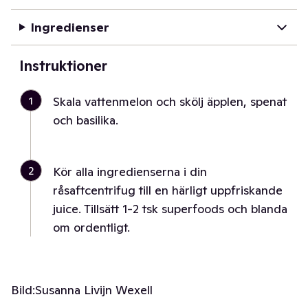
Ingredienser
Instruktioner
1
Skala vattenmelon och skölj äpplen, spenat
och basilika.
2
Kör alla ingredienserna i din
råsaftcentrifug till en härligt uppfriskande
juice. Tillsätt 1-2 tsk superfoods och blanda
om ordentligt.
Bild:
Susanna Livijn Wexell