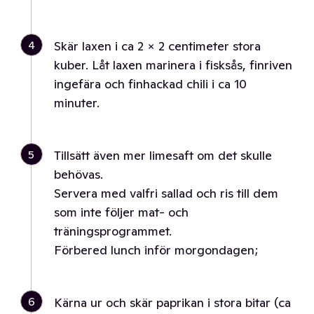
4
Skär laxen i ca 2 × 2 centimeter stora
kuber. Låt laxen marinera i fisksås, finriven
ingefära och finhackad chili i ca 10
minuter.
5
Tillsätt även mer limesaft om det skulle
behövas.
Servera med valfri sallad och ris till dem
som inte följer mat- och
träningsprogrammet.
Förbered lunch inför morgondagen;
6
Kärna ur och skär paprikan i stora bitar (ca