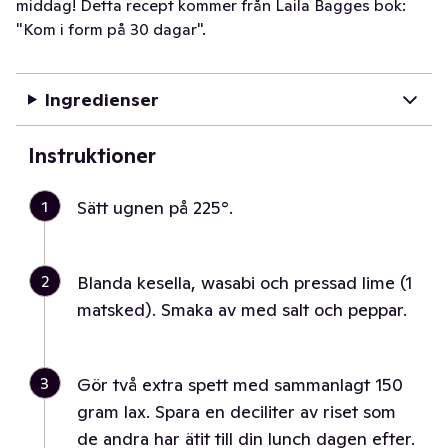
middag! Detta recept kommer från Laila Bagges bok:
"Kom i form på 30 dagar".
Ingredienser
Instruktioner
1
Sätt ugnen på 225°.
2
Blanda kesella, wasabi och pressad lime (1
matsked). Smaka av med salt och peppar.
3
Gör två extra spett med sammanlagt 150
gram lax. Spara en deciliter av riset som
de andra har ätit till din lunch dagen efter.