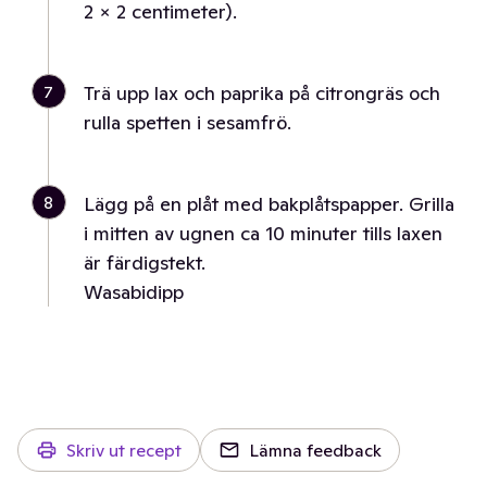
2 × 2 centimeter).
7
Trä upp lax och paprika på citrongräs och
rulla spetten i sesamfrö.
8
Lägg på en plåt med bakplåtspapper. Grilla
i mitten av ugnen ca 10 minuter tills laxen
är färdigstekt.
Wasabidipp
Skriv ut recept
Lämna feedback