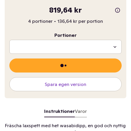
819,64 kr
4 portioner
•
136,64 kr per portion
Portioner
Spara egen version
Instruktioner
Varor
Fräscha laxspett med het wasabidipp, en god och nyttig