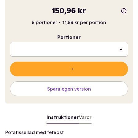
150,96 kr
8 portioner
•
11,88 kr per portion
Portioner
Spara egen version
Instruktioner
Varor
Potatissallad med fetaost