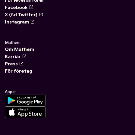
För leverantörer
Facebook
X (f.d Twitter)
Instagram
Mathem
Om Mathem
Karriär
Press
För företag
Appar