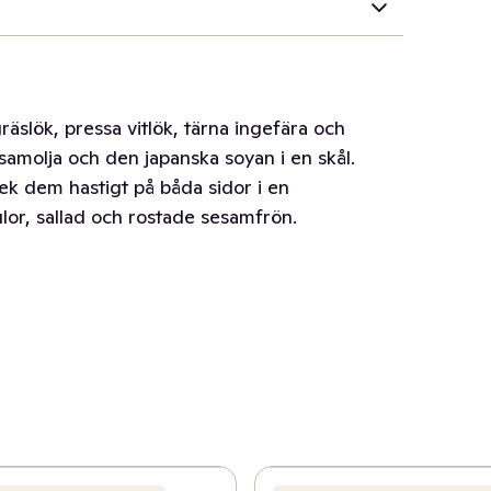
gräslök, pressa vitlök, tärna ingefära och
samolja och den japanska soyan i en skål.
tek dem hastigt på båda sidor i en
or, sallad och rostade sesamfrön.