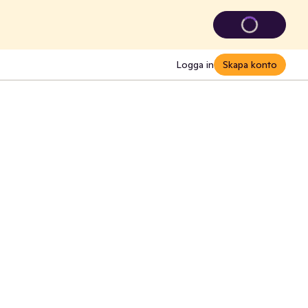
Logga in
Skapa konto