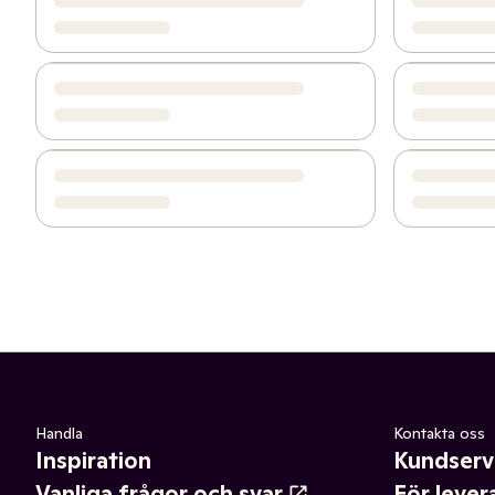
Handla
Kontakta oss
Inspiration
Kundserv
Vanliga frågor och svar
För lever