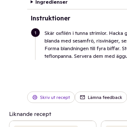
Ingredienser
Instruktioner
1
Skär oxfilén i tunna strimlor. Hacka 
blanda med sesamfrö, risvinäger, se
Forma blandningen till fyra biffar. S
teflonpanna. Servera dem med äggul
Skriv ut recept
Lämna feedback
Liknande recept