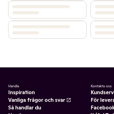
Handla
Kontakta oss
Inspiration
Kundserv
Vanliga frågor och svar
För lever
Så handlar du
Faceboo