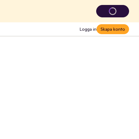
Logga in
Skapa konto