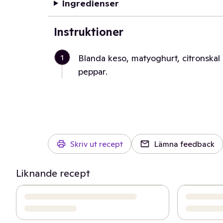
Ingredienser
Instruktioner
1
Blanda keso, matyoghurt, citronskal 
peppar.
Skriv ut recept
Lämna feedback
Liknande recept