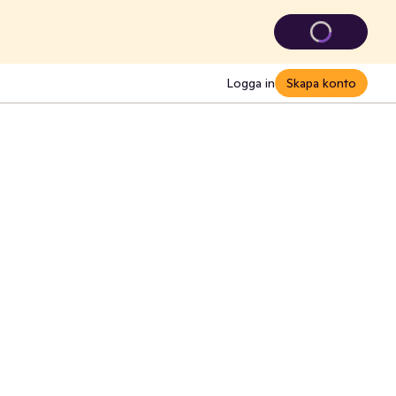
Logga in
Skapa konto