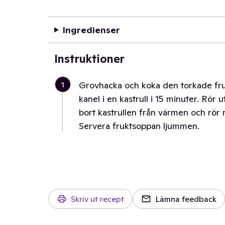
Ingredienser
Instruktioner
1
Grovhacka och koka den torkade fru
kanel i en kastrull i 15 minuter. Rör ut
bort kastrullen från värmen och rör 
Servera fruktsoppan ljummen.
Skriv ut recept
Lämna feedback