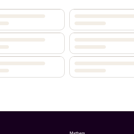
Mathem