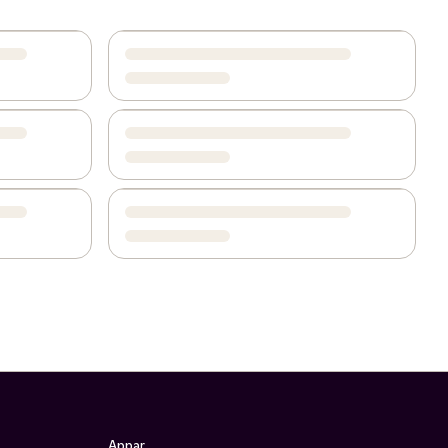
Appar