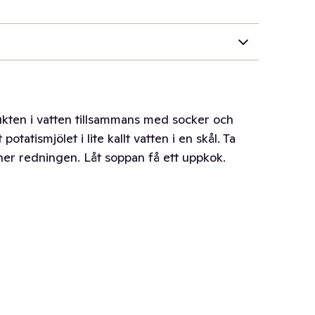
kten i vatten tillsammans med socker och
 potatismjölet i lite kallt vatten i en skål. Ta
ner redningen. Låt soppan få ett uppkok.