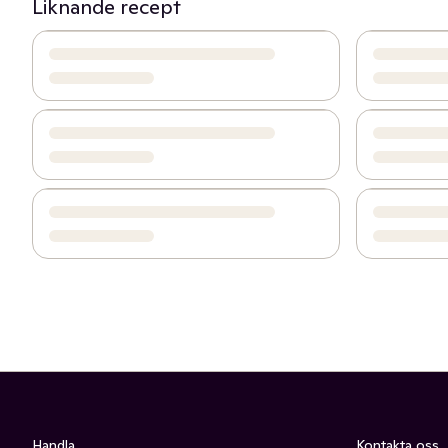
Liknande recept
Handla
Kontakta oss