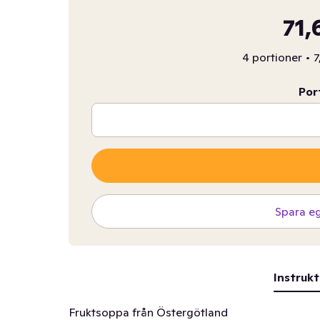
71,
4 portioner
•
7
Por
Spara e
Instrukt
Fruktsoppa från Östergötland