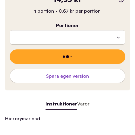
1 portion
•
0,67 kr per portion
Portioner
Spara egen version
Instruktioner
Varor
Hickorymarinad