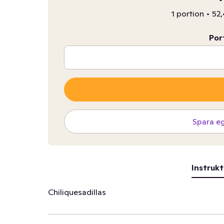
1 portion
•
52,
Por
Spara e
Instrukt
Chiliquesadillas