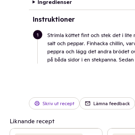
Ingredienser
Instruktioner
1
Strimla köttet fint och stek det i li
salt och peppar. Finhacka chillin, varv
peppra och lägg det andra brödet ova
på båda sidor i en stekpanna. Sedan 
Skriv ut recept
Lämna feedback
Liknande recept