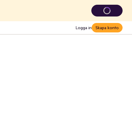
Logga in
Skapa konto