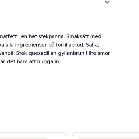
te matfett i en het stekpanna. Smaksätt med
a alla ingredienser på tortillabröd. Salta,
npå. Stek quesadillan gyllenbrun i lite smör
är det bara att hugga in.