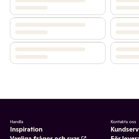
Handla
Kontakta oss
Inspiration
Kundserv
Vanliga frågor och svar
För lever