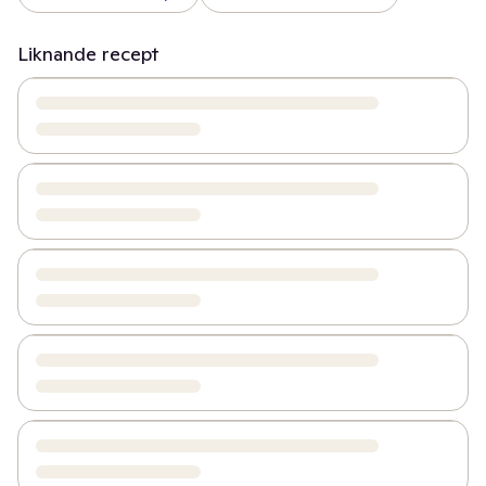
Liknande recept