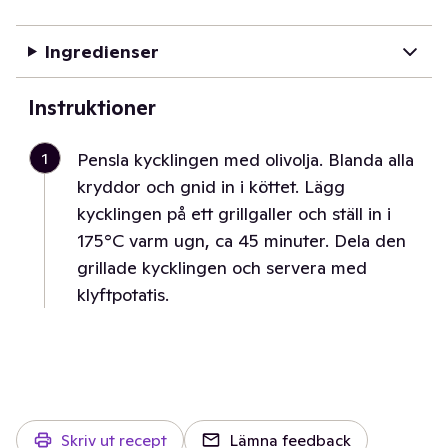
Ingredienser
Instruktioner
1
Pensla kycklingen med olivolja. Blanda alla
kryddor och gnid in i köttet. Lägg
kycklingen på ett grillgaller och ställ in i
175°C varm ugn, ca 45 minuter. Dela den
grillade kycklingen och servera med
klyftpotatis.
Skriv ut recept
Lämna feedback