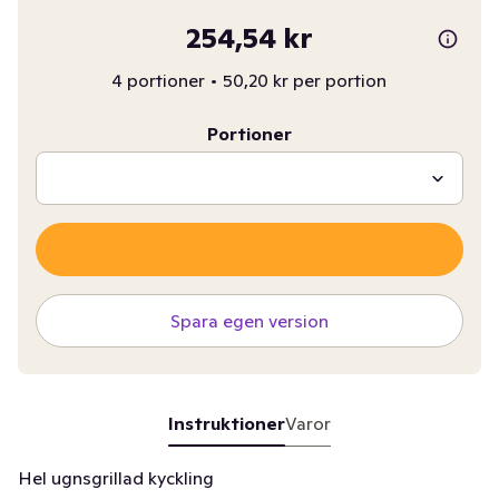
254,54 kr
4 portioner
•
50,20 kr per portion
Portioner
Spara egen version
Instruktioner
Varor
Hel ugnsgrillad kyckling