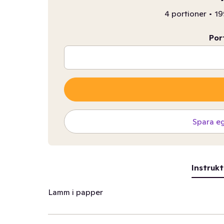
4 portioner
•
19
Por
Spara e
Instrukt
Lamm i papper