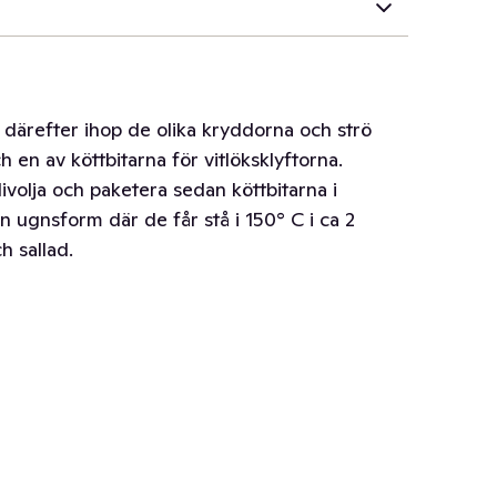
 därefter ihop de olika kryddorna och strö
ch en av köttbitarna för vitlöksklyftorna.
volja och paketera sedan köttbitarna i
 ugnsform där de får stå i 150° C i ca 2
h sallad.