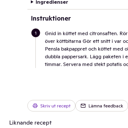
Ingredienser
Instruktioner
1
Gnid in köttet med citronsaften. Rör
över köttbitarna Gör ett snitt i var o
Pensla bakpappret och köttet med oli
dubbla pappersark. Lägg paketen i en
timmar. Servera med stekt potatis oc
Skriv ut recept
Lämna feedback
Liknande recept