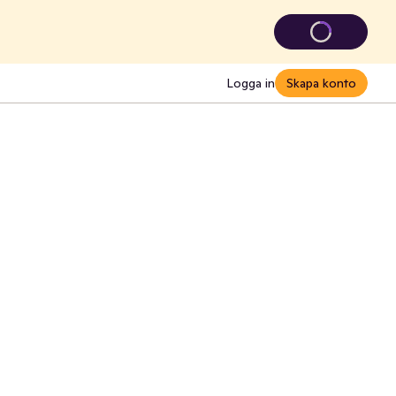
Logga in
Skapa konto