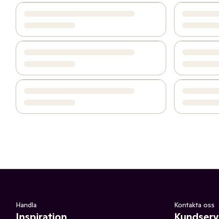
Handla
Kontakta oss
Inspiration
Kundserv