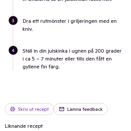
3
Dra ett rutmönster i griljeringen med en
kniv.
4
Ställ in din julskinka i ugnen på 200 grader
i ca 5 – 7 minuter eller tills den fått en
gyllene fin färg.
Skriv ut recept
Lämna feedback
Liknande recept