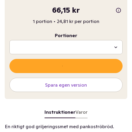
66,15 kr
1 portion
•
24,81 kr per portion
Portioner
Spara egen version
Instruktioner
Varor
En riktigt god griljeringssmet med pankoströbröd.