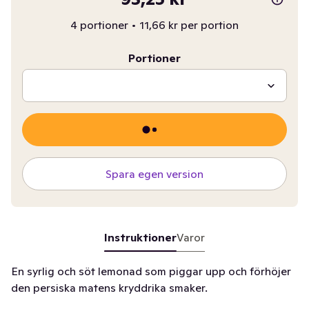
4 portioner
•
11,66 kr per portion
Portioner
Spara egen version
Instruktioner
Varor
En syrlig och söt lemonad som piggar upp och förhöjer
den persiska matens kryddrika smaker.