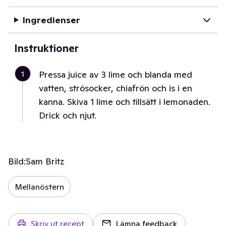
Ingredienser
Instruktioner
1
Pressa juice av 3 lime och blanda med
vatten, strösocker, chiafrön och is i en
kanna. Skiva 1 lime och tillsätt i lemonaden.
Drick och njut.
Bild:
Sam Britz
Mellanöstern
Skriv ut recept
Lämna feedback