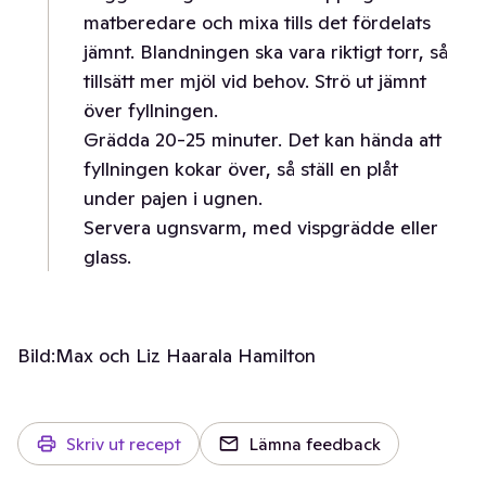
matberedare och mixa tills det fördelats
jämnt. Blandningen ska vara riktigt torr, så
tillsätt mer mjöl vid behov. Strö ut jämnt
över fyllningen.
Grädda 20-25 minuter. Det kan hända att
fyllningen kokar över, så ställ en plåt
under pajen i ugnen.
Servera ugnsvarm, med vispgrädde eller
glass.
Bild:
Max och Liz Haarala Hamilton
Skriv ut recept
Lämna feedback