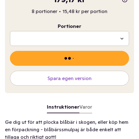
8 portioner
•
15,48 kr per portion
Portioner
Spara egen version
Instruktioner
Varor
Ge dig ut för att plocka blåbär i skogen, eller köp hem
en förpackning - blåbärssmulpaj är både enkelt att
tillaga och riktigt gott!