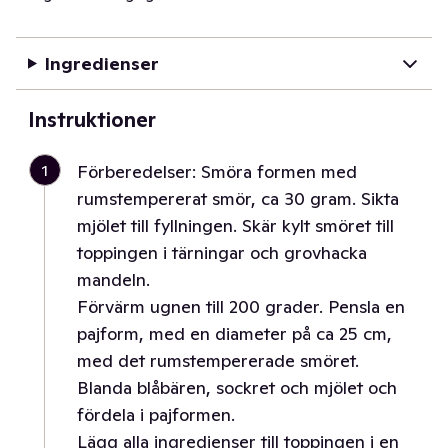
Ingredienser
Instruktioner
1
Förberedelser: Smöra formen med
rumstempererat smör, ca 30 gram. Sikta
mjölet till fyllningen. Skär kylt smöret till
toppingen i tärningar och grovhacka
mandeln.
Förvärm ugnen till 200 grader. Pensla en
pajform, med en diameter på ca 25 cm,
med det rumstempererade smöret.
Blanda blåbären, sockret och mjölet och
fördela i pajformen.
Lägg alla ingredienser till toppingen i en