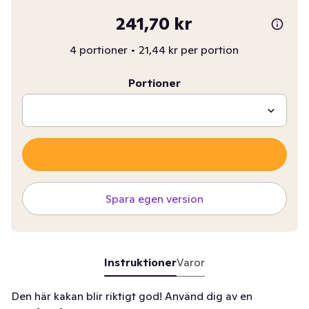
241,70 kr
4 portioner
•
21,44 kr per portion
Portioner
Spara egen version
Instruktioner
Varor
Den här kakan blir riktigt god! Använd dig av en