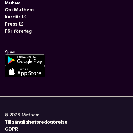
Mathem
Om Mathem
Karriär
Press
För företag
Appar
©
2026
Mathem
Tillgänglighetsredogörelse
GDPR