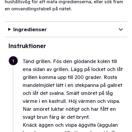
hushållsvåg för att mäta ingredienserna, eller sök fram
en omvandlingstabell på nätet.
Ingredienser
Instruktioner
1
Tänd grillen. Fös den glödande kolen till
ena sidan av grillen. Lägg på locket och låt
grillen komma upp till 200 grader. Rosta
mandelmjölet lätt i en stekpanna på gallret
och låt det svalna. Smält smöret på låg
värme i en kastrull. Höj värmen och vispa.
När smöret luktar nötigt och har fått en
svagt brun färg är det brynt.
Knäck äggen och vispa äggvita (äggulan