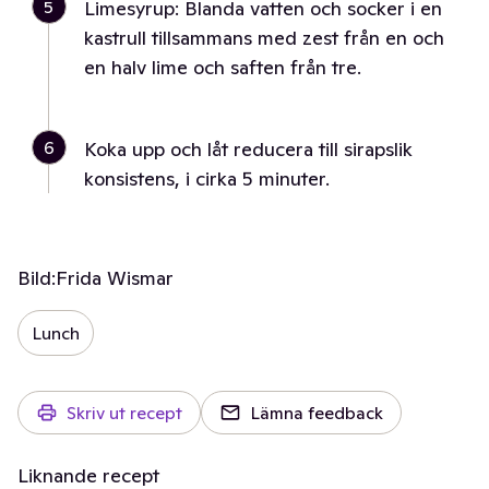
5
Limesyrup: Blanda vatten och socker i en
kastrull tillsammans med zest från en och
en halv lime och saften från tre.
6
Koka upp och låt reducera till sirapslik
konsistens, i cirka 5 minuter.
Bild:
Frida Wismar
Lunch
Skriv ut recept
Lämna feedback
Liknande recept