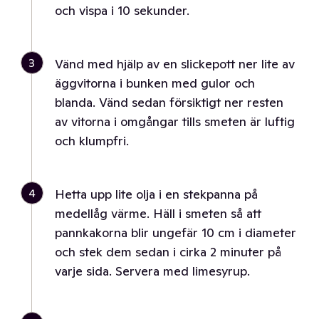
och vispa i 10 sekunder.
3
Vänd med hjälp av en slickepott ner lite av
äggvitorna i bunken med gulor och
blanda. Vänd sedan försiktigt ner resten
av vitorna i omgångar tills smeten är luftig
och klumpfri.
4
Hetta upp lite olja i en stekpanna på
medellåg värme. Häll i smeten så att
pannkakorna blir ungefär 10 cm i diameter
och stek dem sedan i cirka 2 minuter på
varje sida. Servera med limesyrup.