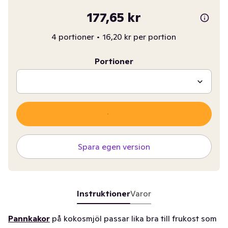
177,65 kr
4 portioner
•
16,20 kr per portion
Portioner
Spara egen version
Instruktioner
Varor
Pannkakor
på kokosmjöl passar lika bra till frukost som