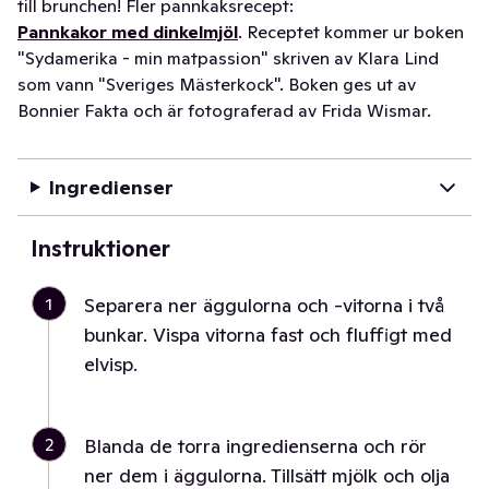
till brunchen! Fler pannkaksrecept:
Pannkakor med dinkelmjöl
. Receptet kommer ur boken
"Sydamerika - min matpassion" skriven av Klara Lind
som vann "Sveriges Mästerkock". Boken ges ut av
Bonnier Fakta och är fotograferad av Frida Wismar.
Ingredienser
Instruktioner
1
Separera ner äggulorna och -vitorna i två
bunkar. Vispa vitorna fast och fluffigt med
elvisp.
2
Blanda de torra ingredienserna och rör
ner dem i äggulorna. Tillsätt mjölk och olja