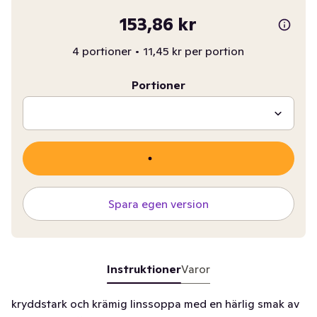
153,86 kr
4 portioner
•
11,45 kr per portion
Portioner
Spara egen version
Instruktioner
Varor
kryddstark och krämig linssoppa med en härlig smak av