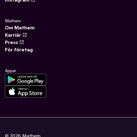
Mathem
Om Mathem
Karriär
Press
För företag
Appar
©
2026
Mathem