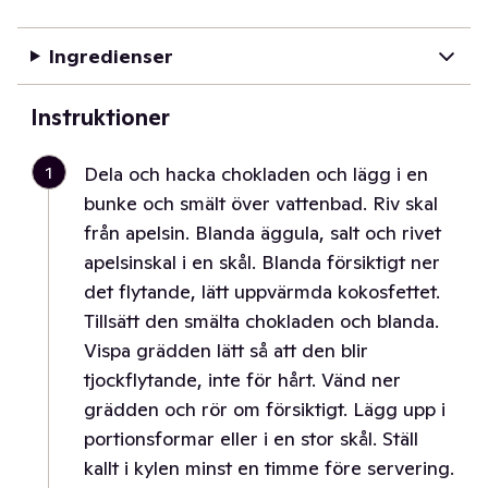
Ingredienser
Instruktioner
1
Dela och hacka chokladen och lägg i en
bunke och smält över vattenbad. Riv skal
från apelsin. Blanda äggula, salt och rivet
apelsinskal i en skål. Blanda försiktigt ner
det flytande, lätt uppvärmda kokosfettet.
Tillsätt den smälta chokladen och blanda.
Vispa grädden lätt så att den blir
tjockflytande, inte för hårt. Vänd ner
grädden och rör om försiktigt. Lägg upp i
portionsformar eller i en stor skål. Ställ
kallt i kylen minst en timme före servering.