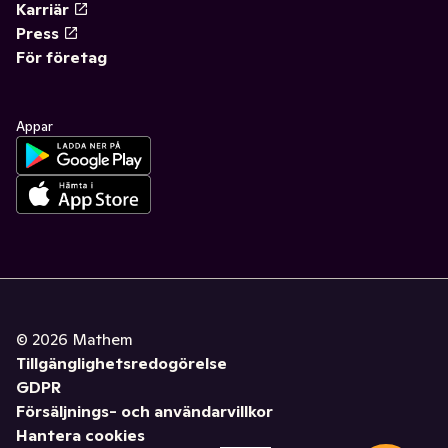
Karriär
Press
För företag
Appar
©
2026
Mathem
Tillgänglighetsredogörelse
GDPR
Försäljnings- och användarvillkor
Hantera cookies