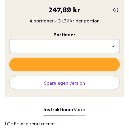
247,89 kr
4 portioner
•
31,37 kr per portion
Portioner
Spara egen version
Instruktioner
Varor
LCHF- inspirerat recept.