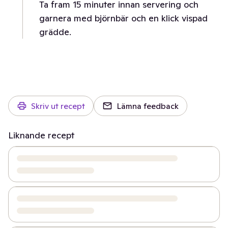
Ta fram 15 minuter innan servering och
garnera med björnbär och en klick vispad
grädde.
Skriv ut recept
Lämna feedback
Liknande recept