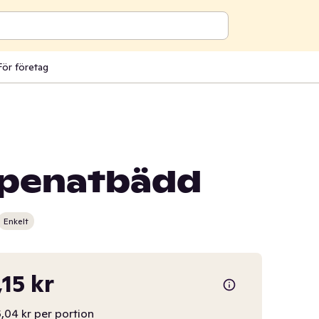
För företag
spenatbädd
Enkelt
,15 kr
,04 kr per portion