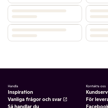
Handla
Kontakta oss
Inspiration
Kundserv
Vanliga frågor och svar
För lever
Så handlar du
Faceboo