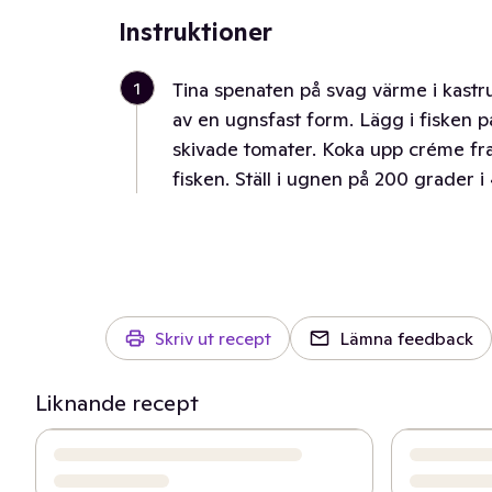
Instruktioner
1
Tina spenaten på svag värme i kastru
av en ugnsfast form. Lägg i fisken 
skivade tomater. Koka upp créme fra
fisken. Ställ i ugnen på 200 grader i
Skriv ut recept
Lämna feedback
Liknande recept