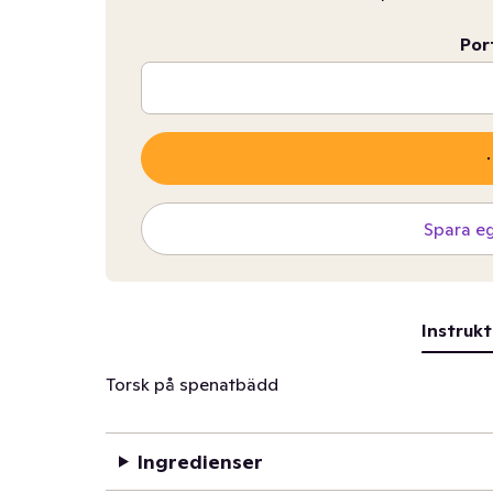
Por
Spara e
Instrukt
Torsk på spenatbädd
Ingredienser