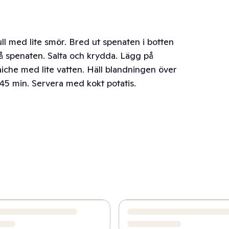
ll med lite smör. Bred ut spenaten i botten
på spenaten. Salta och krydda. Lägg på
iche med lite vatten. Häll blandningen över
 45 min. Servera med kokt potatis.