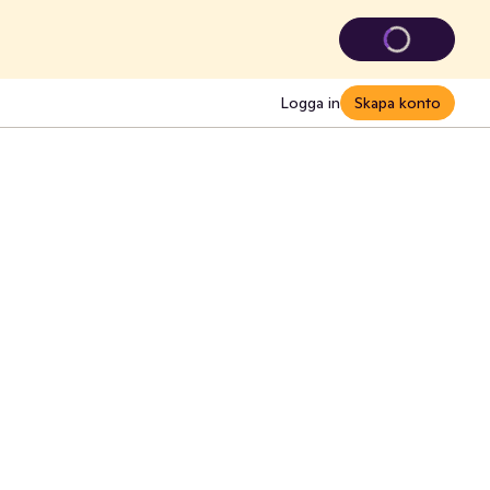
Logga in
Skapa konto