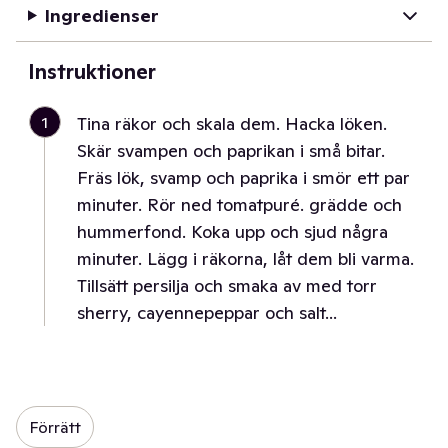
Ingredienser
Instruktioner
1
Tina räkor och skala dem. Hacka löken.
Skär svampen och paprikan i små bitar.
Fräs lök, svamp och paprika i smör ett par
minuter. Rör ned tomatpuré. grädde och
hummerfond. Koka upp och sjud några
minuter. Lägg i räkorna, låt dem bli varma.
Tillsätt persilja och smaka av med torr
sherry, cayennepeppar och salt...
Förrätt