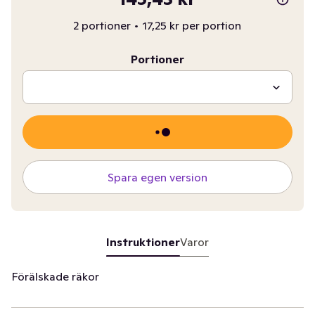
2 portioner
•
17,25 kr per portion
Portioner
Spara egen version
Instruktioner
Varor
Förälskade räkor