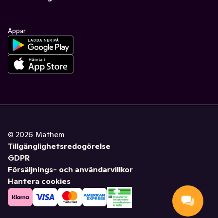
Appar
©
2026
Mathem
Tillgänglighetsredogörelse
GDPR
Försäljnings- och användarvillkor
Hantera cookies