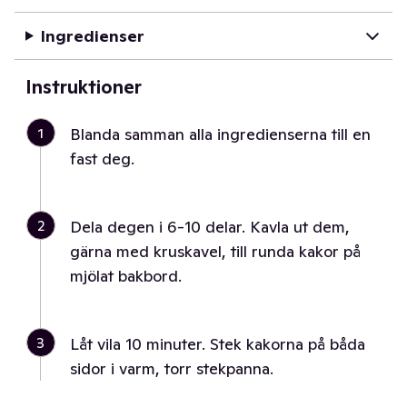
Ingredienser
Instruktioner
1
Blanda samman alla ingredienserna till en
fast deg.
2
Dela degen i 6-10 delar. Kavla ut dem,
gärna med kruskavel, till runda kakor på
mjölat bakbord.
3
Låt vila 10 minuter. Stek kakorna på båda
sidor i varm, torr stekpanna.