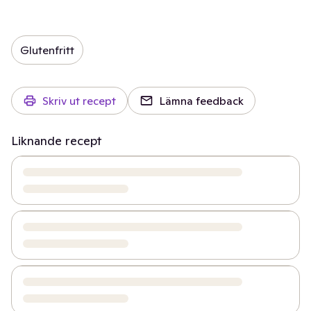
Glutenfritt
Skriv ut recept
Lämna feedback
Liknande recept