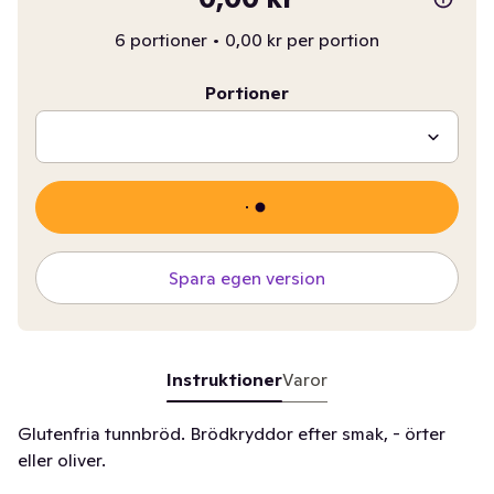
6 portioner
•
0,00 kr per portion
Portioner
Spara egen version
Instruktioner
Varor
Glutenfria tunnbröd. Brödkryddor efter smak, - örter
eller oliver.