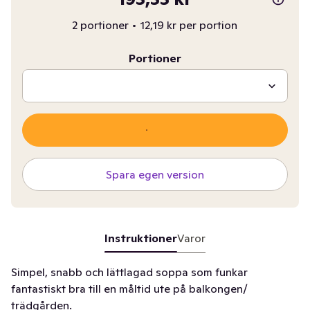
2 portioner
•
12,19 kr per portion
Portioner
Spara egen version
Instruktioner
Varor
Simpel, snabb och lättlagad soppa som funkar
fantastiskt bra till en måltid ute på balkongen/
trädgården.