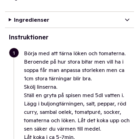
Ingredienser
Instruktioner
1
Börja med att tärna löken och tomaterna.
Beroende på hur stora bitar men vill ha i
soppa får man anpassa storleken men ca
1cm stora tärningar blir bra.
Skölj linserna.
Ställ en gryta på spisen med 5dl vatten i.
Lägg i buljongtärningen, salt, peppar, röd
curry, sambal oelek, tomatpuré, socker,
tomaterna och löken. Låt det koka upp och
sen säker du värmen till medel.
Låt koka i ca 5-7min.