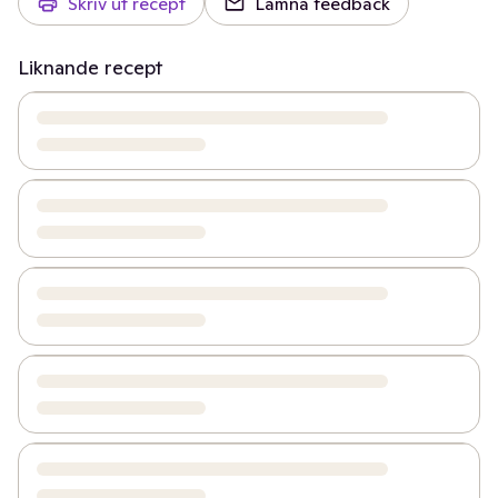
Skriv ut recept
Lämna feedback
Liknande recept