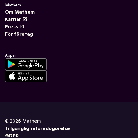
Mathem
Om Mathem
Karriär
Press
För företag
Appar
©
2026
Mathem
Tillgänglighetsredogörelse
GDPR