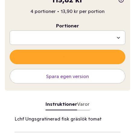
4 portioner
•
13,90 kr per portion
Portioner
Spara egen version
Instruktioner
Varor
Lchf Ungsgratinerad fisk gräslök tomat