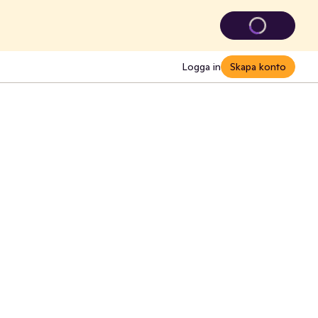
Logga in
Skapa konto