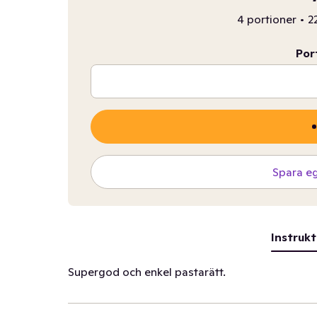
4 portioner
•
2
Por
Spara e
Instrukt
Supergod och enkel pastarätt.