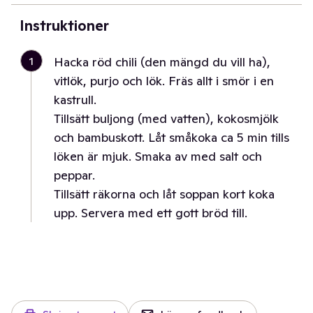
Instruktioner
1
Hacka röd chili (den mängd du vill ha),
vitlök, purjo och lök. Fräs allt i smör i en
kastrull.
Tillsätt buljong (med vatten), kokosmjölk
och bambuskott. Låt småkoka ca 5 min tills
löken är mjuk. Smaka av med salt och
peppar.
Tillsätt räkorna och låt soppan kort koka
upp. Servera med ett gott bröd till.