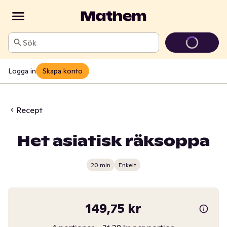
Sök
Logga in
Skapa konto
Recept
Het asiatisk räksoppa
20 min
Enkelt
149,75 kr