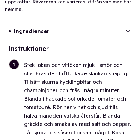
uppskattar. Råvarorna kan varieras utifrån vad man har
hemma.
Ingredienser
Instruktioner
1
Stek löken och vitlöken mjuk i smör och
olja. Fräs den lufttorkade skinkan knaprig.
Tillsätt skurna kycklingbitar och
champinjoner och fräs i några minuter.
Blanda i hackade soltorkade tomater och
tomatpuré. Rör ner vinet och sjud tills
halva mängden vätska återstår. Blanda i
grädde och smaka av med salt och peppar.
Låt sjuda tills såsen tjocknar något. Koka