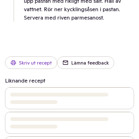
upp pastan med rikligt med salt. Häll av
vattnet. Rör ner kycklingsåsen i pastan.
Servera med riven parmesanost.
Skriv ut recept
Lämna feedback
Liknande recept