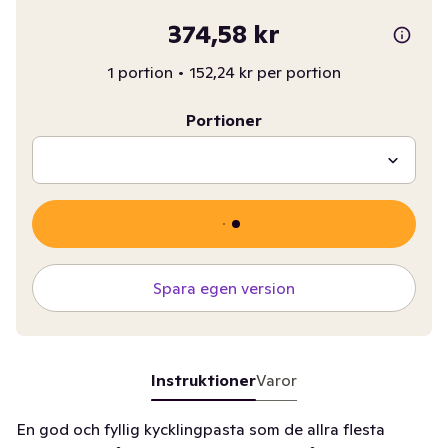
374,58 kr
1 portion
•
152,24 kr per portion
Portioner
Spara egen version
Instruktioner
Varor
En god och fyllig kycklingpasta som de allra flesta