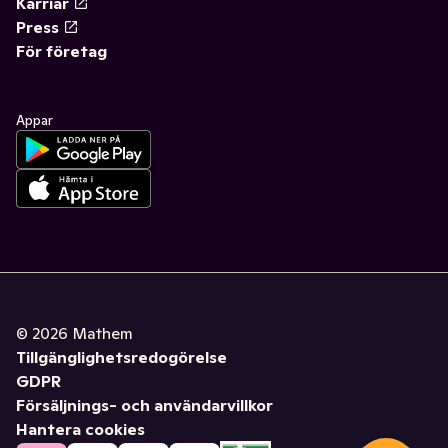
Karriär
Press
För företag
Appar
©
2026
Mathem
Tillgänglighetsredogörelse
GDPR
Försäljnings- och användarvillkor
Hantera cookies